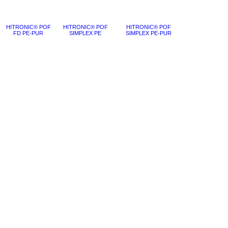
HITRONIC® POF
HITRONIC® POF
HITRONIC® POF
FD PE-PUR
SIMPLEX PE
SIMPLEX PE-PUR