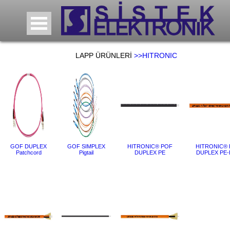
LAPP ÜRÜNLERİ
>>HITRONIC
GOF DUPLEX
GOF SIMPLEX
HITRONIC® POF
HITRONIC®
Patchcord
Pigtail
DUPLEX PE
DUPLEX PE