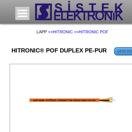
LAPP
>>HITRONIC
>>HITRONIC POF
HITRONIC® POF DUPLEX PE-PUR