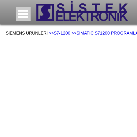
SIEMENS ÜRÜNLERİ
>>S7-1200
>>SIMATIC S71200 PROGRAML