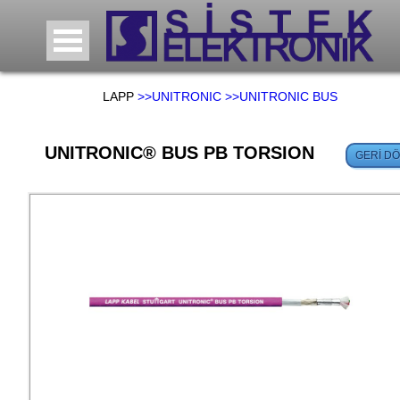
LAPP
>>UNITRONIC
>>UNITRONIC BUS
UNITRONIC® BUS PB TORSION