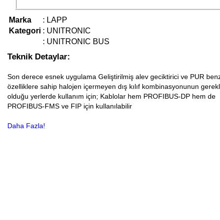
Marka
:
LAPP
Kategori
:
UNITRONIC
:
UNITRONIC BUS
Teknik Detaylar:
Son derece esnek uygulama Geliştirilmiş alev geciktirici ve PUR benz
özelliklere sahip halojen içermeyen dış kılıf kombinasyonunun gerekl
olduğu yerlerde kullanım için; Kablolar hem PROFIBUS-DP hem de
PROFIBUS-FMS ve FIP için kullanılabilir
Daha Fazla!