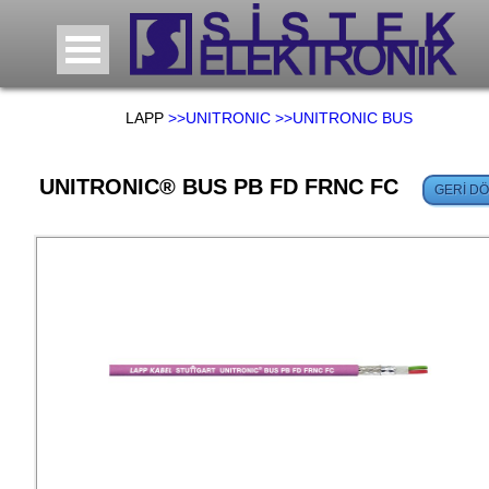
LAPP
>>UNITRONIC
>>UNITRONIC BUS
UNITRONIC® BUS PB FD FRNC FC