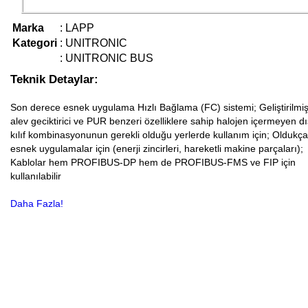
Marka
:
LAPP
Kategori
:
UNITRONIC
:
UNITRONIC BUS
Teknik Detaylar:
Son derece esnek uygulama Hızlı Bağlama (FC) sistemi; Geliştirilmi
alev geciktirici ve PUR benzeri özelliklere sahip halojen içermeyen dı
kılıf kombinasyonunun gerekli olduğu yerlerde kullanım için; Oldukça
esnek uygulamalar için (enerji zincirleri, hareketli makine parçaları);
Kablolar hem PROFIBUS-DP hem de PROFIBUS-FMS ve FIP için
kullanılabilir
Daha Fazla!