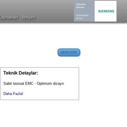
Kaynakları
İletişim
Teknik Detaylar:
Sabit tesisat EMC - Optimum dizayn
Daha Fazla!