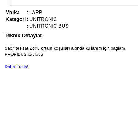
Marka
:
LAPP
Kategori
:
UNITRONIC
:
UNITRONIC BUS
Teknik Detaylar:
Sabit tesisat Zorlu ortam koşulları altında kullanım için sağlam
PROFIBUS kablosu
Daha Fazla!