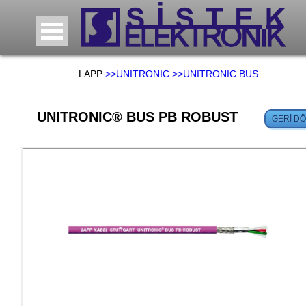
LAPP
>>UNITRONIC
>>UNITRONIC BUS
UNITRONIC® BUS PB ROBUST