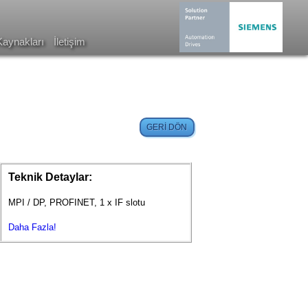
Kaynakları
İletişim
Teknik Detaylar:
MPI / DP, PROFINET, 1 x IF slotu
Daha Fazla!