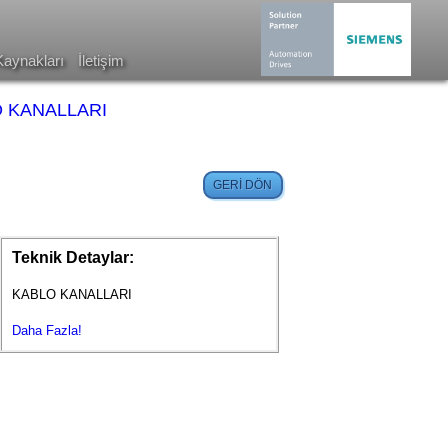
Kaynakları
İletişim
 KANALLARI
Teknik Detaylar:
KABLO KANALLARI
Daha Fazla!