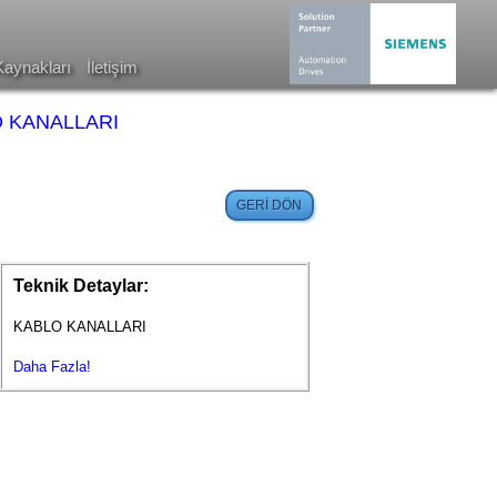
Kaynakları
İletişim
 KANALLARI
Teknik Detaylar:
KABLO KANALLARI
Daha Fazla!